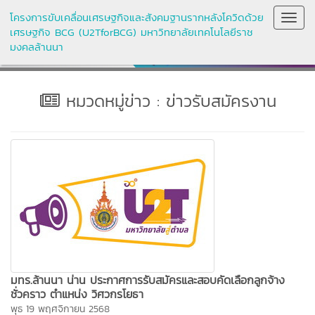
โครงการขับเคลื่อนเศรษฐกิจและสังคมฐานรากหลังโควิดด้วย
Toggl
เศรษฐกิจ BCG (U2TforBCG) มหาวิทยาลัยเทคโนโลยีราช
Navig
มงคลล้านนา
หมวดหมู่ข่าว : ข่าวรับสมัครงาน
มทร.ล้านนา น่าน ประกาศการรับสมัครและสอบคัดเลือกลูกจ้าง
ชั่วคราว ตำแหน่ง วิศวกรโยธา
พุธ 19 พฤศจิกายน 2568