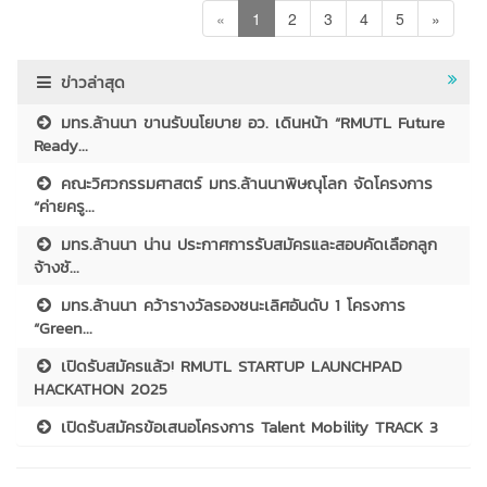
«
1
2
3
4
5
»
ข่าวล่าสุด
มทร.ล้านนา ขานรับนโยบาย อว. เดินหน้า “RMUTL Future
Ready...
คณะวิศวกรรมศาสตร์ มทร.ล้านนาพิษณุโลก จัดโครงการ
“ค่ายครู...
มทร.ล้านนา น่าน ประกาศการรับสมัครและสอบคัดเลือกลูก
จ้างชั...
มทร.ล้านนา คว้ารางวัลรองชนะเลิศอันดับ 1 โครงการ
“Green...
เปิดรับสมัครแล้ว! RMUTL STARTUP LAUNCHPAD
HACKATHON 2025
เปิดรับสมัครข้อเสนอโครงการ Talent Mobility TRACK 3