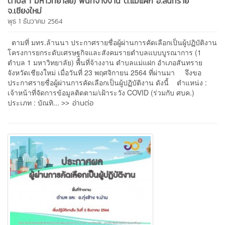
ตำบล 1 มหาวิทยาลัย) พื้นที่จ้างงาน ต.แม่แฝก อ.สันทราย
จ.เชียงใหม่
พุธ 1 ธันวาคม 2564
ตามที่ มทร.ล้านนา ประกาศรายชื่อผู้ผ่านการคัดเลือกเป็นผู้ปฏิบัติงาน
โครงการยกระดับเศรษฐกิจและสังคมรายตำบลแบบบูรณาการ (1
ตำบล 1 มหาวิทยาลัย) พื้นที่จ้างงาน ตำบลแม่แฝก อำเภอสันทราย
จังหวัดเชียงใหม่ เมื่อวันที่ 23 พฤศจิกายน 2564 ที่ผ่านมา จึงขอ
ประกาศรายชื่อผู้ผ่านการคัดเลือกเป็นผู้ปฏิบัติงาน ดังนี้ ตำแหน่ง :
เจ้าหน้าที่จัดการข้อมูลติดตาม/เฝ้าระวัง COVID (ร่วมกับ ศบค.)
>> อ่านต่อ
ประเภท : บัณทิ...