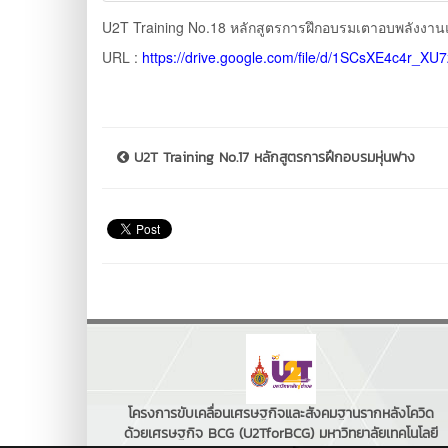
U2T Training No.18 หลักสูตรการฝึกอบรมเตาอบพลังงาน
URL :
https://drive.google.com/file/d/1SCsXE4c4r
U2T Training No.17 หลักสูตรการฝึกอบรมหุ่นฟาง
โครงการขับเคลื่อนเศรษฐกิจและสังคมฐานรากหลังโควิด
ด้วยเศรษฐกิจ BCG (U2TforBCG) มหาวิทยาลัยเทคโนโลยี