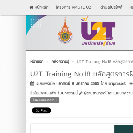
หน้าหลัก
โครงการ RMUTL U2T
ตำบลโปรไฟล์
ห
หน้าแรก
คลังความรู้
U2T Training No.18 หลักสูตรก
U2T Training No.18 หลักสูตรการ
เผยแพร่เมื่อ :
อาทิตย์ 9 มกราคม 2565
โดย
sriprasert
ยังไม่มีคะแนนสำหรับบทความนี้
ผู้อ่านสามารถให้คะแนนบทความได
ให้คะแนนบทความ