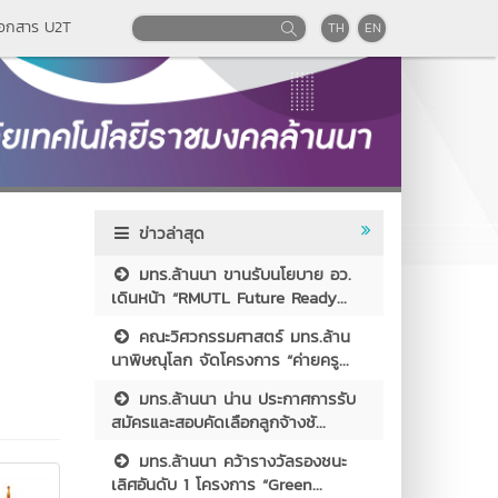
เอกสาร U2T
TH
EN
ข่าวล่าสุด
มทร.ล้านนา ขานรับนโยบาย อว.
เดินหน้า “RMUTL Future Ready...
คณะวิศวกรรมศาสตร์ มทร.ล้าน
นาพิษณุโลก จัดโครงการ “ค่ายครู...
มทร.ล้านนา น่าน ประกาศการรับ
สมัครและสอบคัดเลือกลูกจ้างชั...
มทร.ล้านนา คว้ารางวัลรองชนะ
เลิศอันดับ 1 โครงการ “Green...