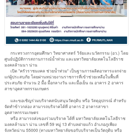
กระทรวงการอุดมศึกษา วิทยาศาสตร์ วิจัยและนวัตกรรม (อว.) โดย
ศูนย์ปฏิบัติการสถานการณ์น้ำท่วม และมหาวิทยาลัยเทคโนโลยีราช
มงคลล้านนา น่าน
เปิด "ครัวราชมงคล ช่วยน้ำท่วม" เป็นฐานการผลิตอาหารแจกจ่าย
แก่ผู้ประสบภัย โดยผ่านหน่วยงานราชการที่เข้าช่วยเหลือในพื้นที่
ประสบภัย จำนวน 2 มื้อ มื้อกลางวัน และมื้อเย็น ณ อาคาร 2 อาคาร
สาขาอุตสาหกรรมเกษตร
และขอเชิญร่วมบริจาคสนับสนุนวัตถุดิบ หรือ วัสดุอุปกรณ์ สำหรับ
จัดทำข้าวกล่อง สามารถบริจาคได้ที่ อาคาร 2 อาคารสาขา
อุตสาหกรรมเกษตร
หรือ สามารถส่งของร่วมบริจาค ได้ที่ มหาวิทยาลัยเทคโนโลยีราช
มงคลล้านนา น่าน เลขที่ 59 หมู่ 13 ตำบลฝายแก้ว อำเภอภูเพียง
จังหวัดน่าน 55000 (ทางมหาวิทยาลัยขอรับบริจาคเป็นวัตถุดิบ หรือ